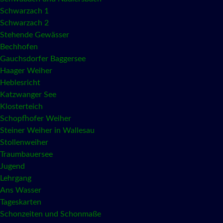
Schwarzach 1
Schwarzach 2
Stehende Gewässer
Bechhofen
Gauchsdorfer Baggersee
Haager Weiher
Heblesricht
Katzwanger See
Klosterteich
Schopfhofer Weiher
Steiner Weiher in Wallesau
Stollenweiher
Traumbauersee
Jugend
Lehrgang
Ans Wasser
Tageskarten
Schonzeiten und Schonmaße