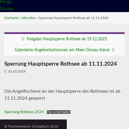
Fänge
Danke
Startseite
»
Aktuelles
»
Sperrung Hauptsperre Rothsee ab 11.11.2024
Freigabe Hauptsperre Rothsee ab 19.12.2025
Geänderte Angelverbotszonen am Main-Donau-Kanal
Sperrung Hauptsperre Rothsee ab 11.11.2024
10.10.2024
Die Angelfischerei an der Hauptsperre des Rothsees ist ab
11.11.2024 gesperrt
Sperrung Rothsee 2024
Herunterladen
Post Views:
1.702
© Fischereiverein Schwabach 2026