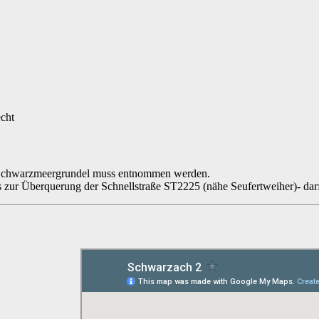
echt
e Schwarzmeergrundel muss entnommen werden.
 zur Überquerung der Schnellstraße ST2225 (nähe Seufertweiher)- darf 