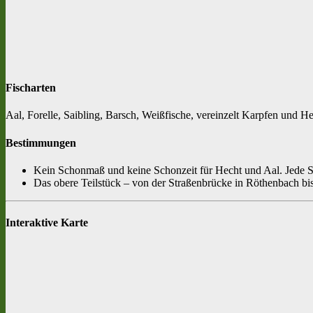
Fischarten
Aal, Forelle, Saibling, Barsch, Weißfische, vereinzelt Karpfen und H
Bestimmungen
Kein Schonmaß und keine Schonzeit für Hecht und Aal. Jed
Das obere Teilstück – von der Straßenbrücke in Röthenbach bis
Interaktive Karte