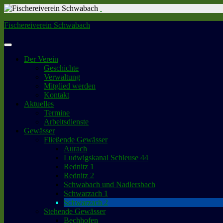
Fischereiverein Schwabach
Der Verein
Geschichte
Verwaltung
Mitglied werden
Kontakt
Aktuelles
Termine
Arbeitsdienste
Gewässer
Fließende Gewässer
Aurach
Ludwigskanal Schleuse 44
Rednitz 1
Rednitz 2
Schwabach und Nadlersbach
Schwarzach 1
Schwarzach 2
Stehende Gewässer
Bechhofen