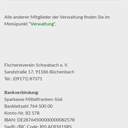
Alle anderen Mitglieder der Verwaltung finden Sie im
Menüpunkt “
Verwaltung
“.
Fischereiverein Schwabach e. V.
Sandstraße 17, 91186 Büchenbach
Tel.: (09171) 87371
Bankverbindung:
Sparkasse Mittelfranken-Süd
Bankleitzahl 764 500 00
Konto-Nr. 82 578
IBAN: DE28764500000000082578
Swift-/BIC Code: BYLADEM1SRS