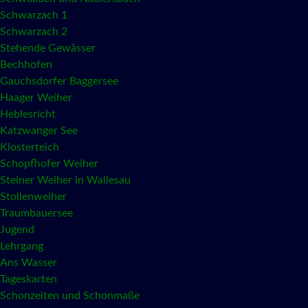
Schwarzach 1
Schwarzach 2
Stehende Gewässer
Bechhofen
Gauchsdorfer Baggersee
Haager Weiher
Heblesricht
Katzwanger See
Klosterteich
Schopfhofer Weiher
Steiner Weiher in Wallesau
Stollenweiher
Traumbauersee
Jugend
Lehrgang
Ans Wasser
Tageskarten
Schonzeiten und Schonmaße